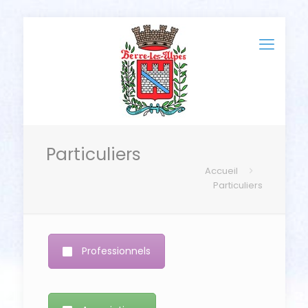
Particuliers
Accueil
Particuliers
Professionnels