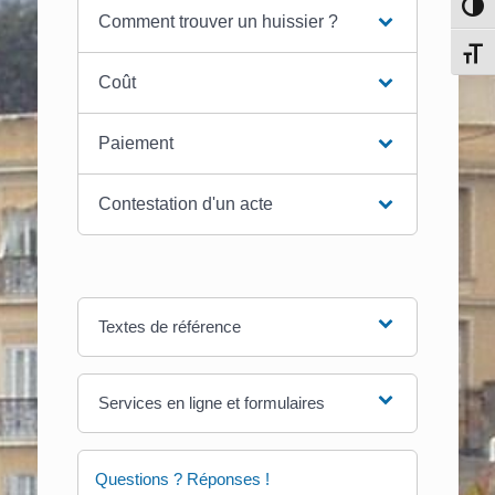
Pass
Comment trouver un huissier ?
Chang
Coût
Paiement
Contestation d'un acte
Textes de référence
Services en ligne et formulaires
Questions ? Réponses !