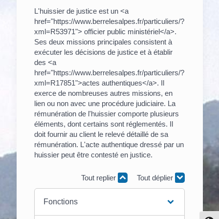
L'huissier de justice est un <a
href="https://www.berrelesalpes.fr/particuliers/?
xml=R53971"> officier public ministériel</a>.
Ses deux missions principales consistent à
exécuter les décisions de justice et à établir
des <a
href="https://www.berrelesalpes.fr/particuliers/?
xml=R17851">actes authentiques</a>. Il
exerce de nombreuses autres missions, en
lien ou non avec une procédure judiciaire. La
rémunération de l'huissier comporte plusieurs
éléments, dont certains sont réglementés. Il
doit fournir au client le relevé détaillé de sa
rémunération. L'acte authentique dressé par un
huissier peut être contesté en justice.
Tout replier
Tout déplier
Fonctions