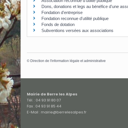
Association reconnue d'utilité publique
Dons, donations et legs au bénéfice d'une asso
Fondation d'entreprise
Fondation reconnue d'utilité publique
Fonds de dotation
Subventions versées aux associations
©
Direction de l'information légale et administrative
Mairie de Berre les Alpes
Tél. : 04 93 91 80 07
Fax : 04 93 91 85 44
E-Mail : mairie@berrelesalpes.fr