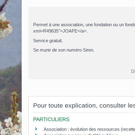
Permet à une association, une fondation ou un fonds
xml=R49635">JOAFE</a>.
Service gratuit.
Se munir de son numéro Siren.
Di
Pour toute explication, consulter le
PARTICULIERS
Association : évolution des ressources (recet