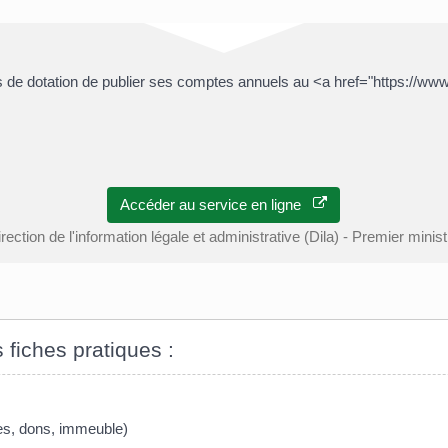
 de dotation de publier ses comptes annuels au <a href="https://www.
Accéder au service en ligne
rection de l'information légale et administrative (Dila) - Premier minis
s fiches pratiques :
tes, dons, immeuble)