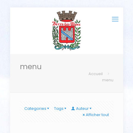
menu
Accueil
menu
Categories
Tags
Auteur
Afficher tout