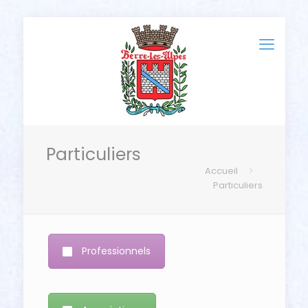
Particuliers
Accueil
Particuliers
Professionnels