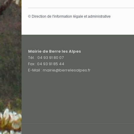
©
Direction de l'information légale et administrative
Mairie de Berre les Alpes
Tél. : 04 93 91 80 07
Fax : 04 93 91 85 44
E-Mail : mairie@berrelesalpes.fr