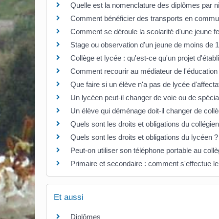
Quelle est la nomenclature des diplômes par n
Comment bénéficier des transports en commun
Comment se déroule la scolarité d'une jeune 
Stage ou observation d'un jeune de moins de 16
Collège et lycée : qu'est-ce qu'un projet d'étab
Comment recourir au médiateur de l'éducation 
Que faire si un élève n'a pas de lycée d'affecta
Un lycéen peut-il changer de voie ou de spécial
Un élève qui déménage doit-il changer de collè
Quels sont les droits et obligations du collégien
Quels sont les droits et obligations du lycéen ?
Peut-on utiliser son téléphone portable au coll
Primaire et secondaire : comment s'effectue le
Et aussi
Diplômes