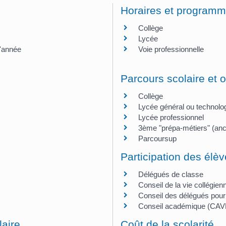
Horaires et program
Collège
Lycée
d'année
Voie professionnelle
Parcours scolaire et o
Collège
Lycée général ou technolo
Lycée professionnel
3ème "prépa-métiers" (an
Parcoursup
Participation des élèv
Délégués de classe
Conseil de la vie collégie
Conseil des délégués pour
Conseil académique (CAVL)
laire
Coût de la scolarité