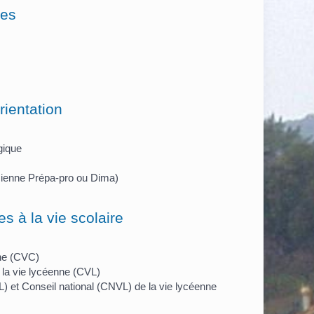
mes
rientation
gique
cienne Prépa-pro ou Dima)
es à la vie scolaire
nne (CVC)
 la vie lycéenne (CVL)
 et Conseil national (CNVL) de la vie lycéenne