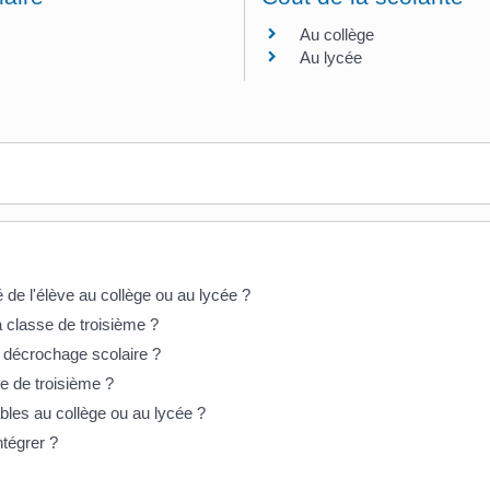
Au collège
Au lycée
e l'élève au collège ou au lycée ?
a classe de troisième ?
 décrochage scolaire ?
e de troisième ?
ables au collège ou au lycée ?
tégrer ?