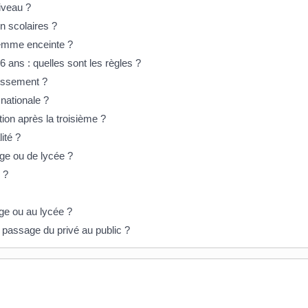
iveau ?
 scolaires ?
femme enceinte ?
 ans : quelles sont les règles ?
lissement ?
nationale ?
tion après la troisième ?
ité ?
ge ou de lycée ?
 ?
ège ou au lycée ?
 passage du privé au public ?