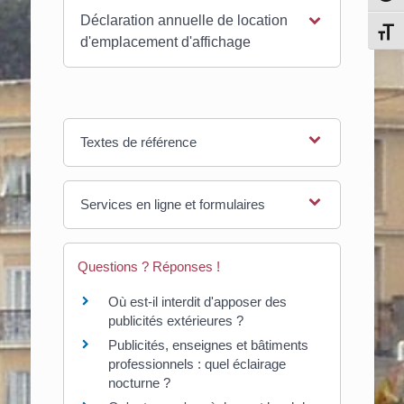
Déclaration annuelle de location
Chang
d'emplacement d'affichage
Textes de référence
Services en ligne et formulaires
Questions ? Réponses !
Où est-il interdit d'apposer des
publicités extérieures ?
Publicités, enseignes et bâtiments
professionnels : quel éclairage
nocturne ?