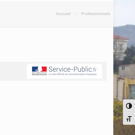
Accueil
Professionnels
Pass
Chang