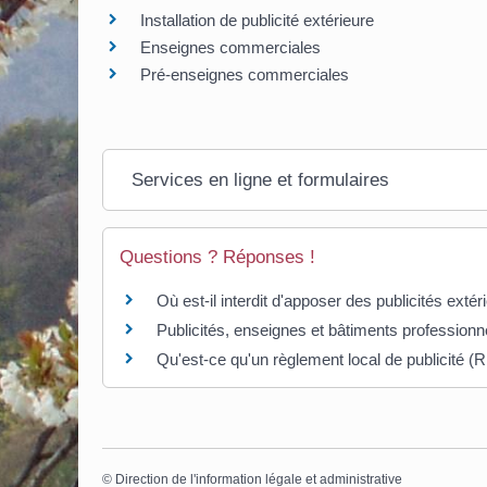
Installation de publicité extérieure
Enseignes commerciales
Pré-enseignes commerciales
Services en ligne et formulaires
Questions ? Réponses !
Où est-il interdit d'apposer des publicités extér
Publicités, enseignes et bâtiments professionne
Qu'est-ce qu'un règlement local de publicité (
©
Direction de l'information légale et administrative