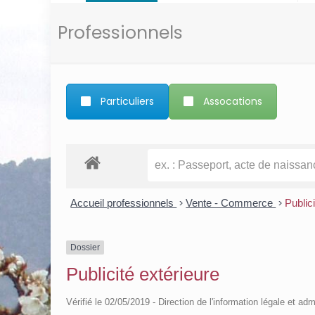
Professionnels
Particuliers
Assocations
Accueil professionnels
>
Vente - Commerce
>
Public
Dossier
Publicité extérieure
Vérifié le 02/05/2019 - Direction de l'information légale et adm