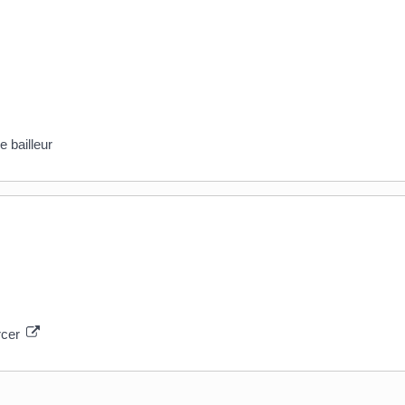
e bailleur
rcer