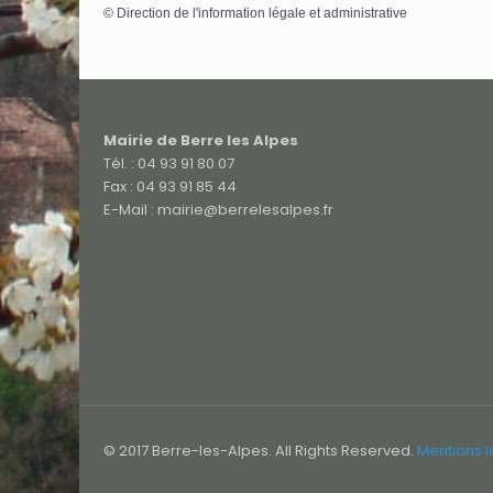
©
Direction de l'information légale et administrative
Mairie de Berre les Alpes
Tél. : 04 93 91 80 07
Fax : 04 93 91 85 44
E-Mail : mairie@berrelesalpes.fr
© 2017 Berre-les-Alpes. All Rights Reserved.
Mentions 