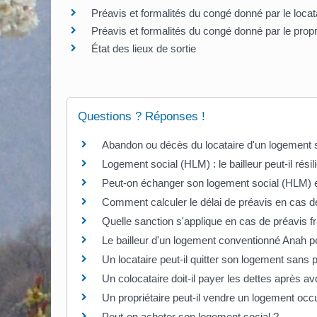
Préavis et formalités du congé donné par le locat
Préavis et formalités du congé donné par le proprié
État des lieux de sortie
Questions ? Réponses !
Abandon ou décès du locataire d'un logement soc
Logement social (HLM) : le bailleur peut-il résilie
Peut-on échanger son logement social (HLM) en
Comment calculer le délai de préavis en cas d
Quelle sanction s'applique en cas de préavis fr
Le bailleur d'un logement conventionné Anah pe
Un locataire peut-il quitter son logement sans 
Un colocataire doit-il payer les dettes après a
Un propriétaire peut-il vendre un logement occu
Peut-on acheter son logement social ?