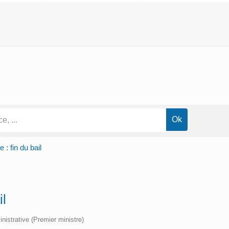
 : fin du bail
il
inistrative (Premier ministre)